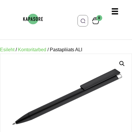
0
Esileht
/
Kontoritarbed
/ Pastapliiats ALI