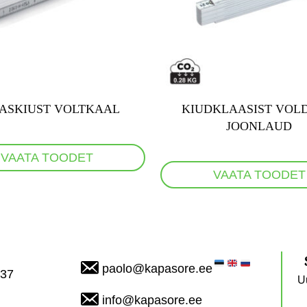
ASKIUST VOLTKAAL
KIUDKLAASIST VOL
JOONLAUD
VAATA TOODET
VAATA TOODET
paolo@kapasore.ee
837
U
info@kapasore.ee