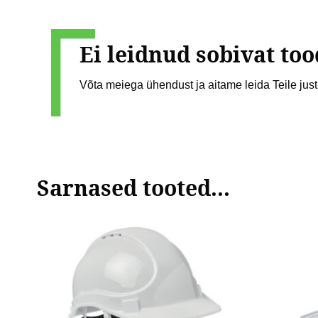
Ei leidnud sobivat too
Võta meiega ühendust ja aitame leida Teile just 
Sarnased tooted...