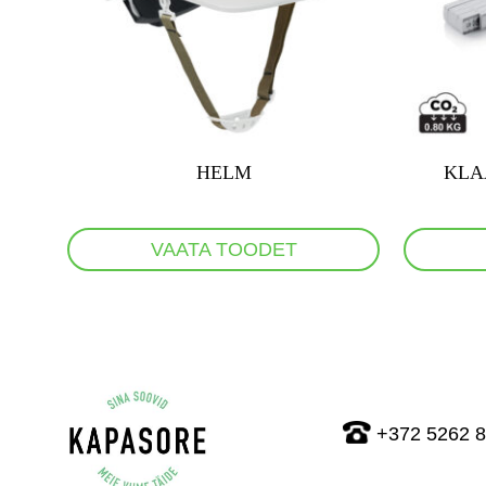
HELM
KLA
VAATA TOODET
+372 5262 