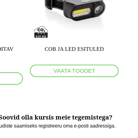
DITAV
COB JA LED ESITULED
VAATA TOODET
Soovid olla kursis meie tegemistega?
udiste saamiseks registreeru oma e-posti aadressiga.