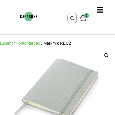
0
Esileht
/
Kontoritarbed
/ Märkmik REUZI