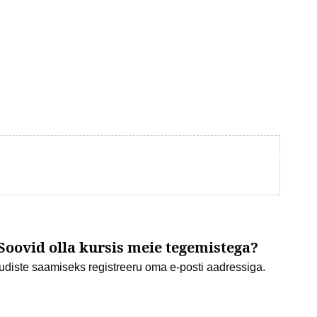
Soovid olla kursis meie tegemistega?
udiste saamiseks registreeru oma e-posti aadressiga.