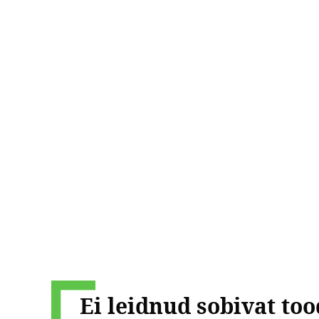
Ei leidnud sobivat too