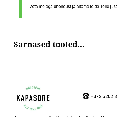
Võta meiega ühendust ja aitame leida Teile just 
Sarnased tooted...
+372 5262 