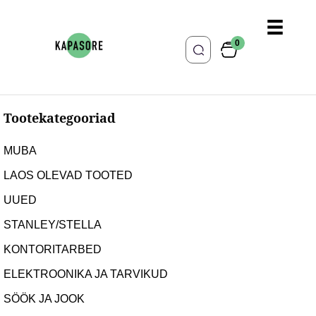
0
Tootekategooriad
MUBA
LAOS OLEVAD TOOTED
UUED
STANLEY/STELLA
KONTORITARBED
ELEKTROONIKA JA TARVIKUD
SÖÖK JA JOOK