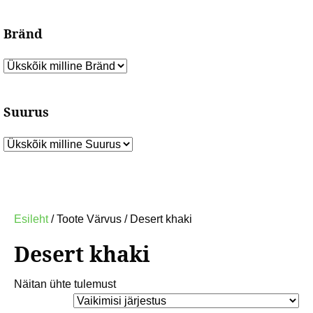
Bränd
Suurus
Esileht
/ Toote Värvus / Desert khaki
Desert khaki
Näitan ühte tulemust